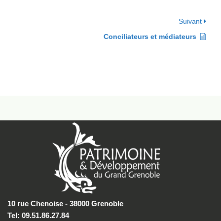
Suivant
Conciliateurs et médiateurs
10 rue Chenoise - 38000 Grenoble
Tel: 09.51.86.27.84