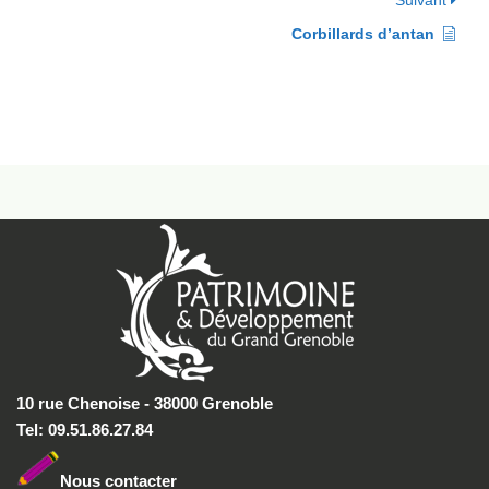
Suivant
Corbillards d’antan
10 rue Chenoise - 38000 Grenoble
Tel: 09.51.86.27.84
Nous conta
cter