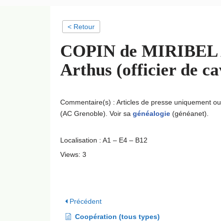
< Retour
COPIN de MIRIBEL An
Arthus (officier de c
Commentaire(s) : Articles de presse uniquement o
(AC Grenoble). Voir sa
généalogie
(généanet).
Localisation : A1 – E4 – B12
Views: 3
Précédent
Coopération (tous types)