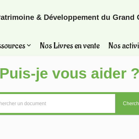
atrimoine & Développement du Grand 
ssources
Nos Livres en vente
Nos activi
Puis-je vous aider 
Cherch