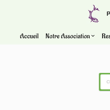
P
Aller
au
contenu
Accueil
Notre Association
Re