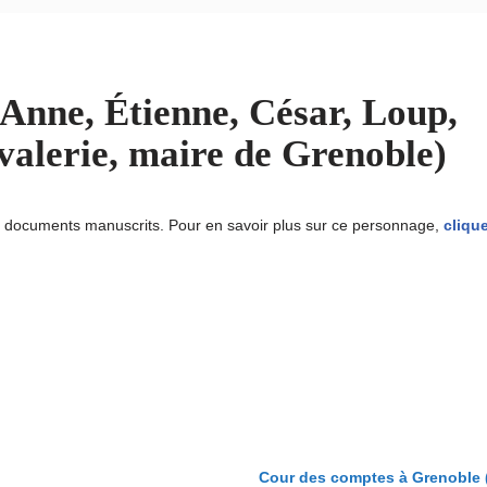
ne, Étienne, César, Loup,
avalerie, maire de Grenoble)
u documents manuscrits. Pour en savoir plus sur ce personnage,
clique
Cour des comptes à Grenoble 