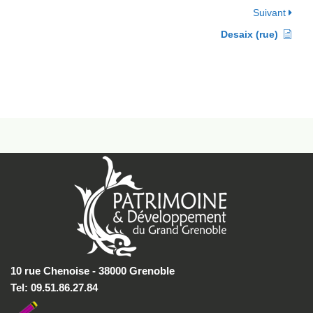
Suivant
Desaix (rue)
10 rue Chenoise - 38000 Grenoble
Tel: 09.51.86.27.84