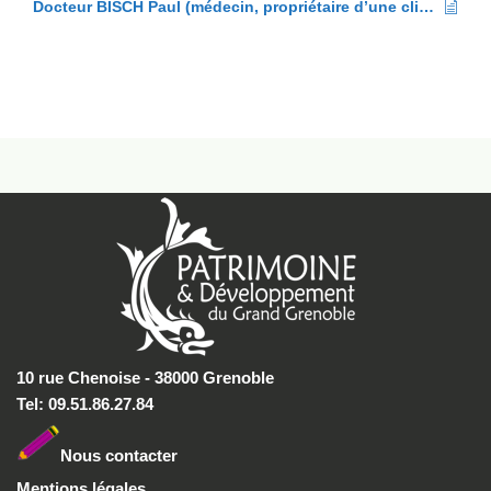
Docteur BISCH Paul (médecin, propriétaire d’une clinique à Grenoble)
10 rue Chenoise - 38000 Grenoble
Tel: 09.51.86.27.84
Nous conta
cter
Mentions légales