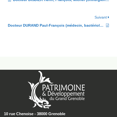
Suivant
Docteur DURAND Paul-François (médecin, bactériologiste)
10 rue Chenoise - 38000 Grenoble