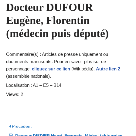
Docteur DUFOUR
Eugène, Florentin
(médecin puis député)
Commentaire(s) : Articles de presse uniquement ou
documents manuscrits. Pour en savoir plus sur ce
personnage,
cliquez sur ce lien
(Wikipédia).
Autre lien 2
(assemblée nationale).
Localisation : A1 – E5 – B14
Views: 2
Précédent
Docteur DISDIER Henri, François, Michel (chirurgien au 18ème s.)