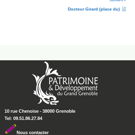
Docteur Girard (place du)
10 rue Chenoise - 38000 Grenoble
Tel: 09.51.86.27.84
Nous conta
cter