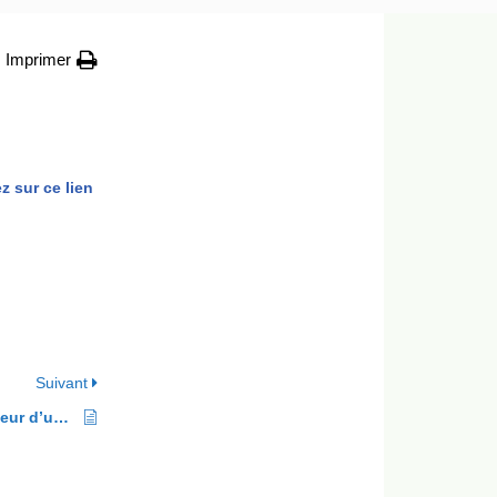
Imprimer
z sur ce lien
Suivant
DOUCE Roland (biologiste, professeur d’université)