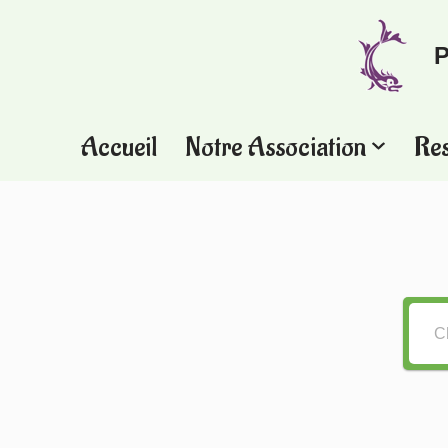
P
Aller
au
contenu
Accueil
Notre Association
Re