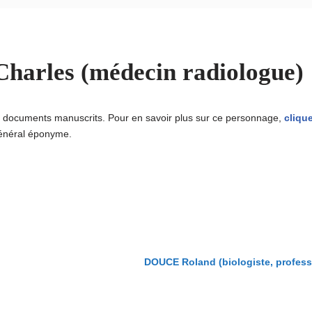
arles (médecin radiologue)
u documents manuscrits. Pour en savoir plus sur ce personnage,
clique
général éponyme.