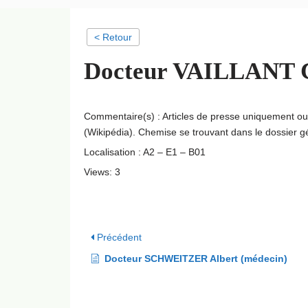
< Retour
Docteur VAILLANT Ch
Commentaire(s) : Articles de presse uniquement o
(Wikipédia). Chemise se trouvant dans le dossier 
Localisation : A2 – E1 – B01
Views: 3
Précédent
Docteur SCHWEITZER Albert (médecin)