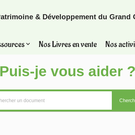
atrimoine & Développement du Grand 
ssources
Nos Livres en vente
Nos activi
Puis-je vous aider 
Cherch