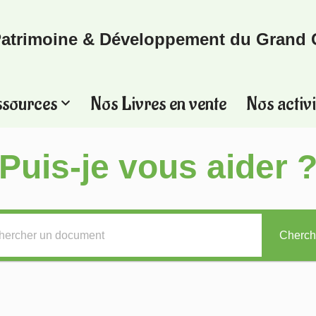
atrimoine & Développement du Grand 
ssources
Nos Livres en vente
Nos activi
Puis-je vous aider 
Cherch