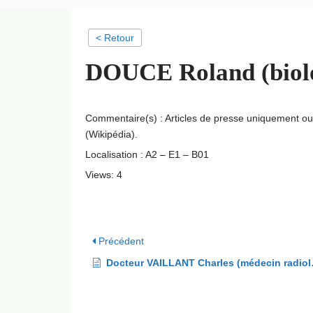
< Retour
DOUCE Roland (biolog
Commentaire(s) : Articles de presse uniquement o
(Wikipédia).
Localisation : A2 – E1 – B01
Views: 4
Précédent
Docteur VAILLANT Charles (médecin radiologue)