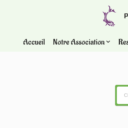
P
Aller
au
contenu
Accueil
Notre Association
Re