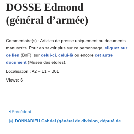
DOSSE Edmond
(général d’armée)
Commentaire(s) : Articles de presse uniquement ou documents
manuscrits. Pour en savoir plus sur ce personnage,
cliquez sur
ce lien
(BnF), sur
celui-ci
,
celui-là
ou encore
cet autre
document
(Musée des étoiles).
Localisation : A2 – E1 – B01
Views: 6
Précédent
DONNADIEU Gabriel (général de division, député de la restauration)