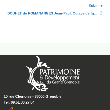
Suivant
DOUHET de ROMANANGES Jean-Paul, Octave de (général)
10 rue Chenoise - 38000 Grenoble
Tel: 09.51.86.27.84