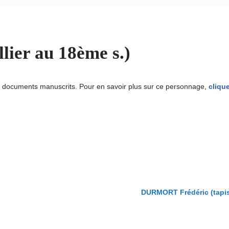
lier au 18ème s.)
u documents manuscrits. Pour en savoir plus sur ce personnage,
clique
DURMORT Frédéric (tapiss