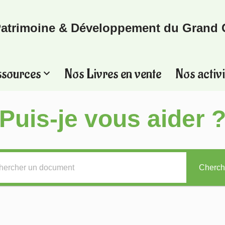
atrimoine & Développement du Grand 
ssources
Nos Livres en vente
Nos activi
Puis-je vous aider 
Cherch