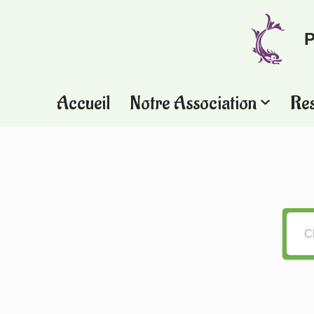
P
Aller
au
contenu
Accueil
Notre Association
Re