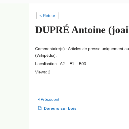
< Retour
DUPRÉ Antoine (joail
Commentaire(s) : Articles de presse uniquement o
(Wikipédia).
Localisation : A2 – E1 – B03
Views: 2
Précédent
Doreurs sur bois