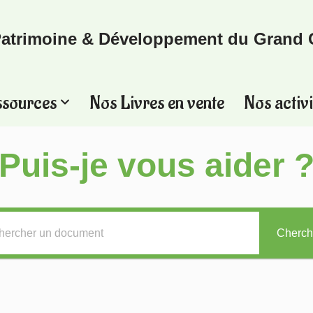
atrimoine & Développement du Grand 
ssources
Nos Livres en vente
Nos activi
Puis-je vous aider 
Cherch