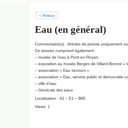
< Retour
Eau (en général)
Commentaire(s) : Articles de presse uniquement o
Ce dossier comprend également :
– musée de l’eau à Pont-en-Royan.
– exposition au musée Bergès de Villard-Bonnot « les
– association « Eau secours ».
– association « Eau, service public et démocratie 
– ville d’eau
– Générale des eaux.
Localisation : A2 – E1 – B05
Views: 1