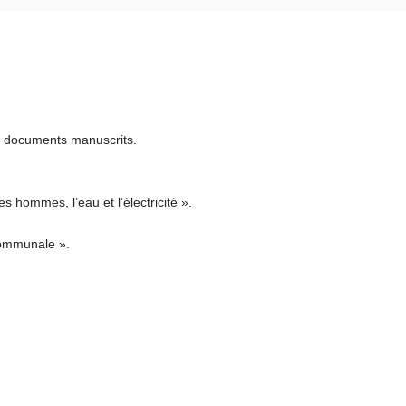
u documents manuscrits.
 hommes, l’eau et l’électricité ».
communale ».