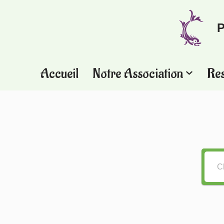
P
Aller
au
contenu
Accueil
Notre Association
Re