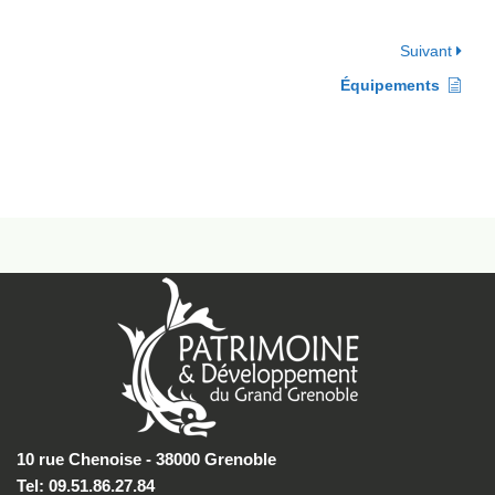
Suivant
Équipements
10 rue Chenoise - 38000 Grenoble
Tel: 09.51.86.27.84