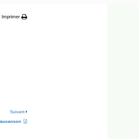
Imprimer
Suivant
 Vaucanson