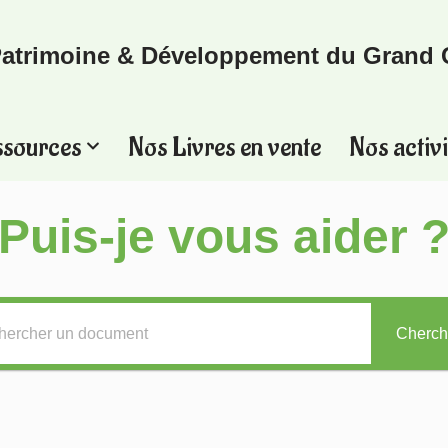
atrimoine & Développement du Grand 
ssources
Nos Livres en vente
Nos activi
Puis-je vous aider 
Cherch