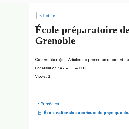
< Retour
École préparatoire d
Grenoble
Commentaire(s) : Articles de presse uniquement ou
Localisation : A2 – E1 – B05
Views: 1
Précédent
École nationale supérieure de physique de Grenoble (ENSPG)