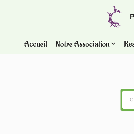
P
Aller
au
contenu
Accueil
Notre Association
Re