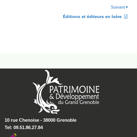
Suivant
Éditions et éditeurs en Isère
10 rue Chenoise - 38000 Grenoble
Tel: 09.51.86.27.84