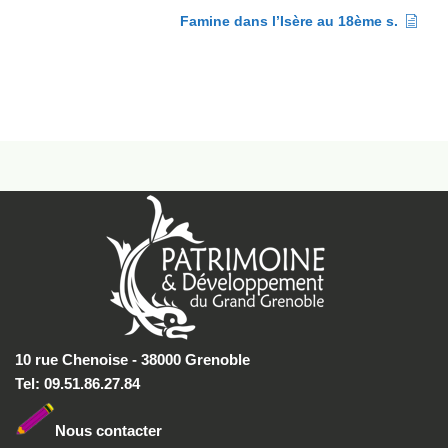
Famine dans l’Isère au 18ème s.
10 rue Chenoise - 38000 Grenoble
Tel: 09.51.86.27.84
Nous conta
cter