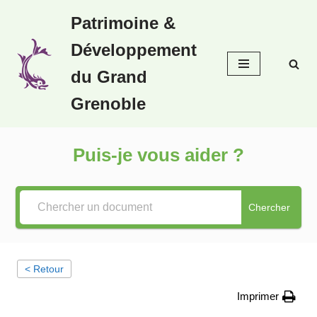
Patrimoine &
Aller
Développement
au
contenu
du Grand
Grenoble
Puis-je vous aider ?
Chercher
< Retour
Imprimer