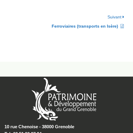
Suivant
Ferroviaires (transports en Isère)
10 rue Chenoise - 38000 Grenoble