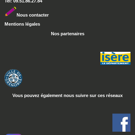
Tel: 09.51.86.27.84
Nous conta
cter
Mentions légales
Nos partenaires
Vous pouvez également nous suivre
sur ces réseaux