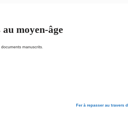
is au moyen-âge
u documents manuscrits.
Fer à repasser au travers 