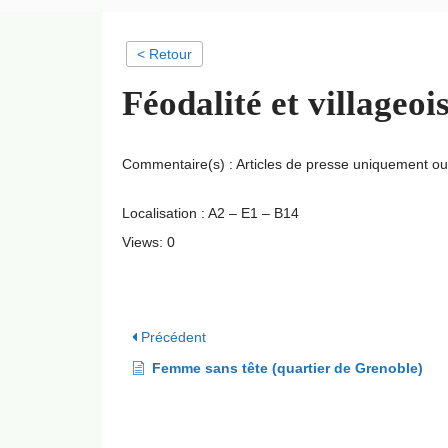
< Retour
Féodalité et villageo
Commentaire(s) : Articles de presse uniquement o
Localisation : A2 – E1 – B14
Views: 0
Précédent
Femme sans tête (quartier de Grenoble)