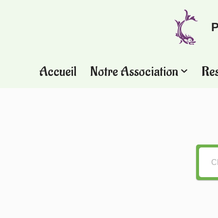
P
Aller
au
contenu
Accueil
Notre Association
Re