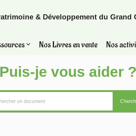
atrimoine & Développement du Grand 
ssources
Nos Livres en vente
Nos activi
Puis-je vous aider 
Cherch