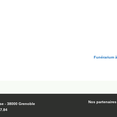
Funérarium 
Nos partenaires
se - 38000 Grenoble
27.84