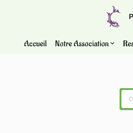
P
Aller
au
contenu
Accueil
Notre Association
Re