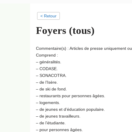
< Retour
Foyers (tous)
Commentaire(s) : Articles de presse uniquement o
Comprend :
– généralités.
– CODASE.
– SONACOTRA.
– de l’Isère.
– de ski de fond.
– restaurants pour personnes âgées.
– logements.
– de jeunes et d’éducation populaire.
– de jeunes travailleurs.
– de l’étudiante.
– pour personnes âgées.