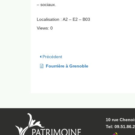
– sociaux.
Localisation : A2 – E2 – B03
Views: 0
Précédent
Fourrière à Grenoble
10 rue Chenoi
Tel: 09.51.86.