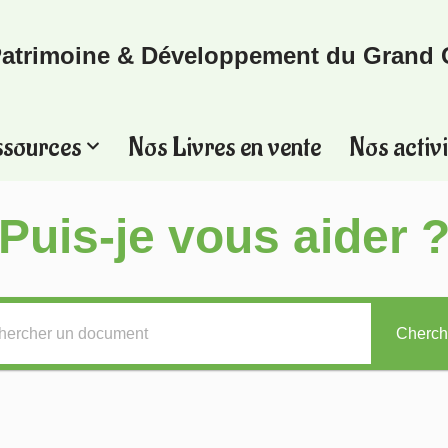
atrimoine & Développement du Grand 
ssources
Nos Livres en vente
Nos activi
Puis-je vous aider 
Cherch