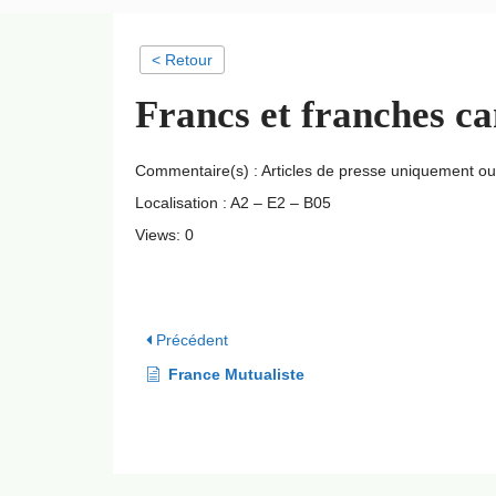
< Retour
Francs et franches c
Commentaire(s) : Articles de presse uniquement o
Localisation : A2 – E2 – B05
Views: 0
Précédent
France Mutualiste