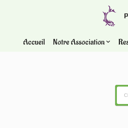
P
Aller
au
contenu
Accueil
Notre Association
Re