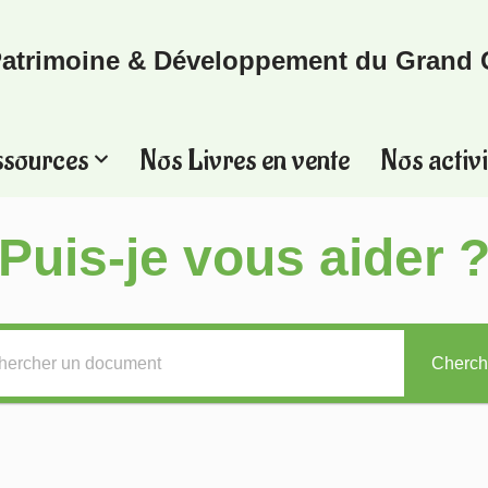
atrimoine & Développement du Grand 
ssources
Nos Livres en vente
Nos activi
Puis-je vous aider 
Cherch