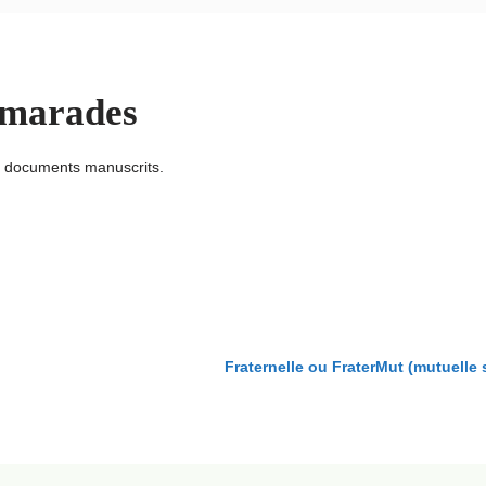
amarades
u documents manuscrits.