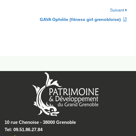
Suivant
GAVA Ophélie (fitness girl grenobloise)
10 rue Chenoise - 38000 Grenoble
Tel: 09.51.86.27.84