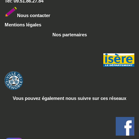
Tel: 09.51.86.27.84
Nous conta
cter
Mentions légales
Nos partenaires
Vous pouvez également nous suivre
sur ces réseaux