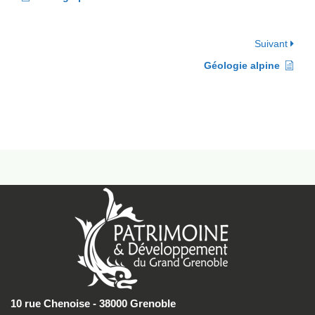
Suivant
Géologie alpine
10 rue Chenoise - 38000 Grenoble