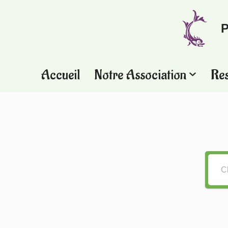
P
Aller
au
contenu
Accueil
Notre Association
Re