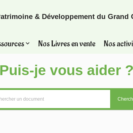
atrimoine & Développement du Grand 
ssources
Nos Livres en vente
Nos activi
Puis-je vous aider 
Cherch