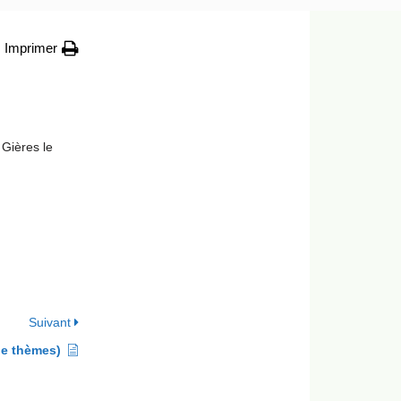
Imprimer
Gières le
Suivant
 le thèmes)