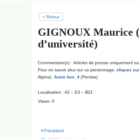
< Retour
GIGNOUX Maurice (†)
d’université)
Commentaire(s) : Articles de presse uniquement o
Pour en savoir plus sur ce personnage,
cliquez sur
Alpine).
Autre lien_4
(Persée).
Localisation : A2 – E3 – B01
Views: 0
Précédent