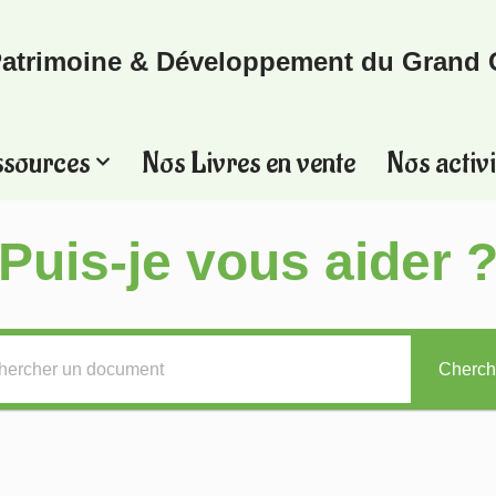
atrimoine & Développement du Grand 
ssources
Nos Livres en vente
Nos activi
Puis-je vous aider 
Cherch