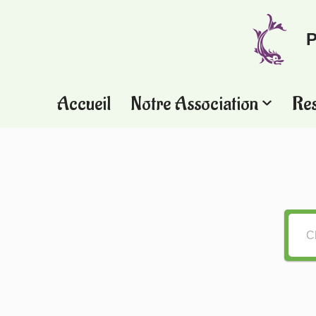
P
Aller
au
contenu
Accueil
Notre Association
Re