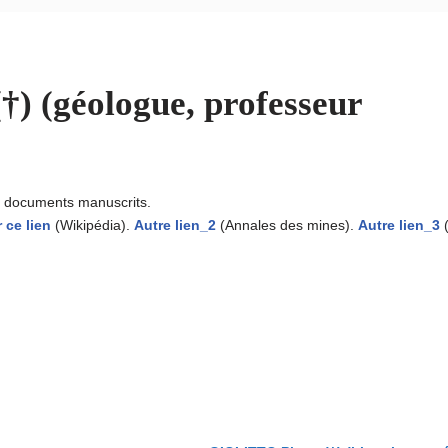
 (géologue, professeur
u documents manuscrits.
 ce lien
(Wikipédia).
Autre lien_2
(Annales des mines).
Autre lien_3
(