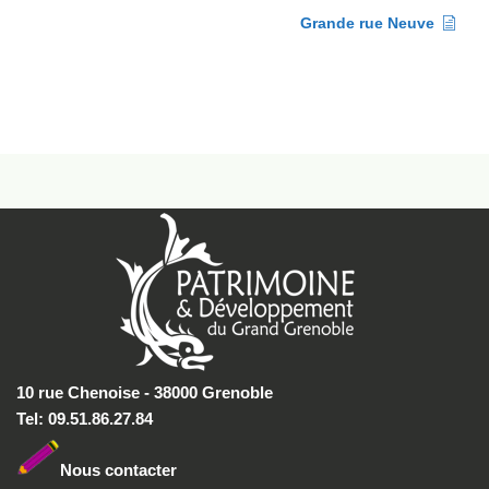
Grande rue Neuve
10 rue Chenoise - 38000 Grenoble
Tel: 09.51.86.27.84
Nous conta
cter