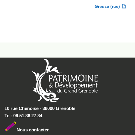
Greuze (rue)
10 rue Chenoise - 38000 Grenoble
Tel: 09.51.86.27.84
Nous conta
cter