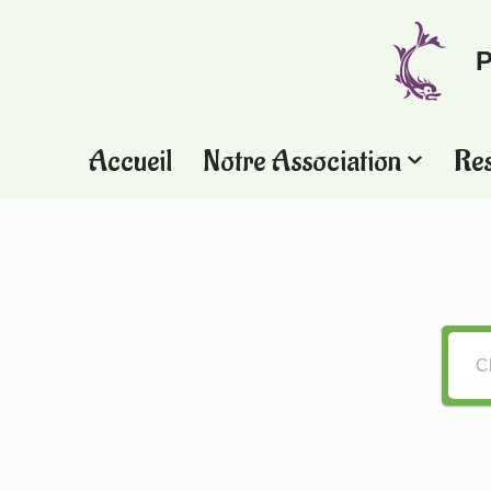
P
Aller
au
contenu
Accueil
Notre Association
Re