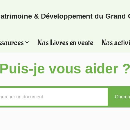
atrimoine & Développement du Grand 
ssources
Nos Livres en vente
Nos activi
Puis-je vous aider 
Cherch