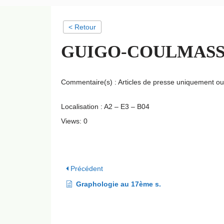
< Retour
GUIGO-COULMASSIS L
Commentaire(s) : Articles de presse uniquement ou
Localisation : A2 – E3 – B04
Views: 0
Précédent
Graphologie au 17ème s.