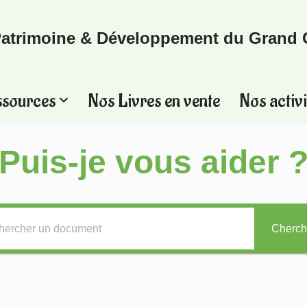
atrimoine & Développement du Grand 
ssources
Nos Livres en vente
Nos activi
Puis-je vous aider 
Cherch