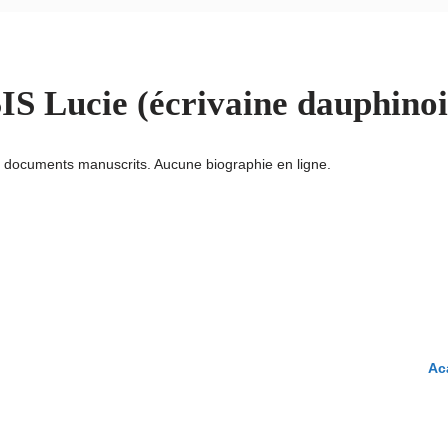
ucie (écrivaine dauphinoi
 documents manuscrits. Aucune biographie en ligne.
Ac