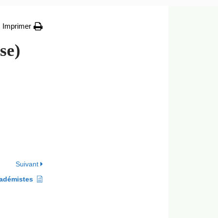
Imprimer
se)
Suivant
adémistes