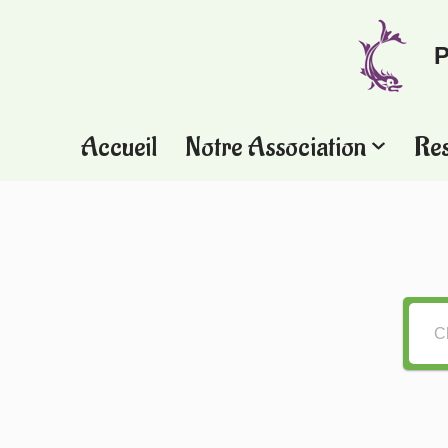
P
Aller
au
contenu
Accueil
Notre Association
Re