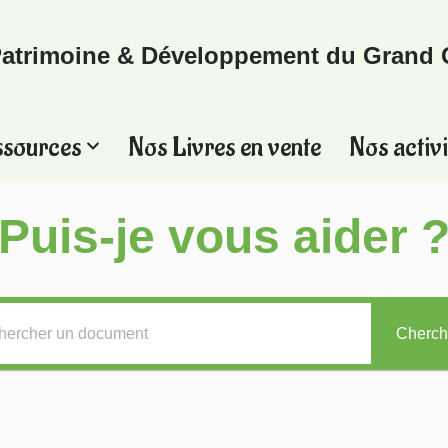
atrimoine & Développement du Grand 
ssources
Nos Livres en vente
Nos activi
Puis-je vous aider 
Cherch