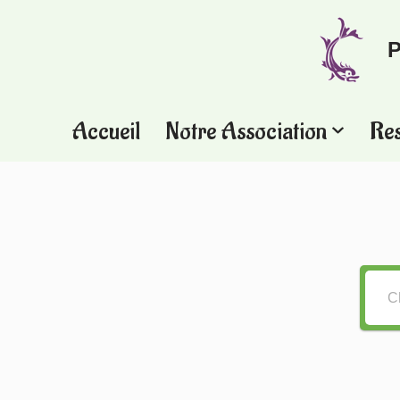
P
Aller
au
contenu
Accueil
Notre Association
Re