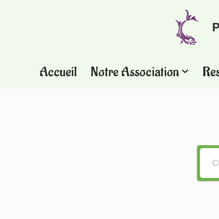
P
Aller
au
contenu
Accueil
Notre Association
Re