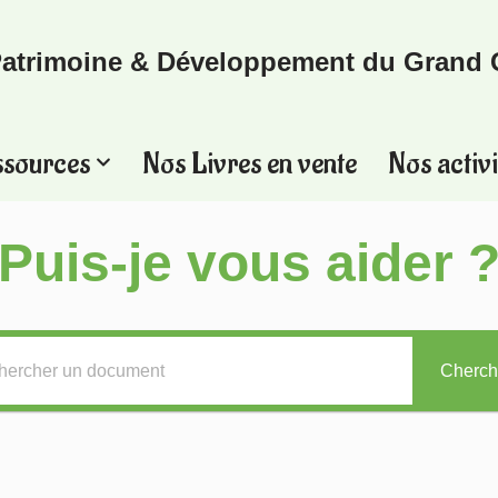
atrimoine & Développement du Grand 
ssources
Nos Livres en vente
Nos activi
Puis-je vous aider 
Cherch