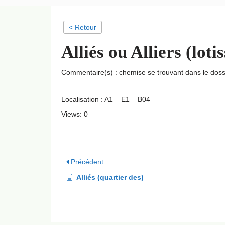
< Retour
Alliés ou Alliers (lot
Commentaire(s) : chemise se trouvant dans le dossi
Localisation : A1 – E1 – B04
Views: 0
Précédent
Alliés (quartier des)