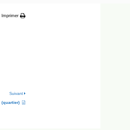
Imprimer
Suivant
s (quartier)