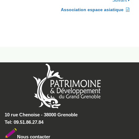
Suivant
Association espace asiatique
10 rue Chenoise - 38000 Grenoble
Tel: 09.51.86.27.84
Nous conta
cter