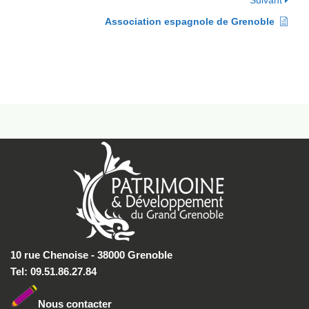
Suivant
Association espagnole de Grenoble
10 rue Chenoise - 38000 Grenoble
Tel: 09.51.86.27.84
Nous conta
cter