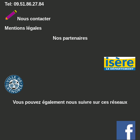
Tel: 09.51.86.27.84
Nous conta
cter
Mentions légales
Nos partenaires
Vous pouvez également nous suivre
sur ces réseaux