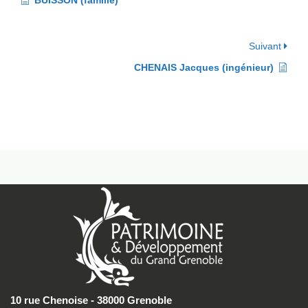
BUISSON (famille)
Suivant
CHENAIS Jacques (ingénieur)
10 rue Chenoise - 38000 Grenoble