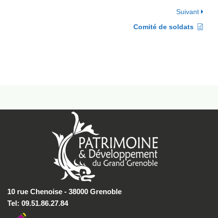
Suivant
Comité de soldats
10 rue Chenoise - 38000 Grenoble
Tel: 09.51.86.27.84