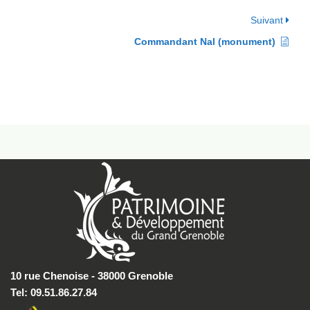
Suivant
Commandant Nal (monument)
10 rue Chenoise - 38000 Grenoble
Tel: 09.51.86.27.84