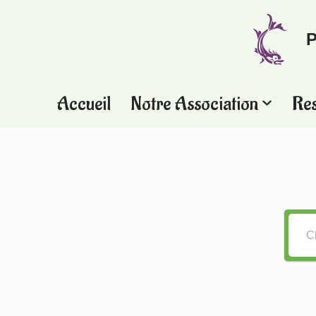
P
Aller
au
contenu
Accueil
Notre Association
Re