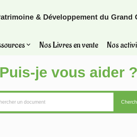
atrimoine & Développement du Grand 
ssources
Nos Livres en vente
Nos activi
Puis-je vous aider 
Cherch