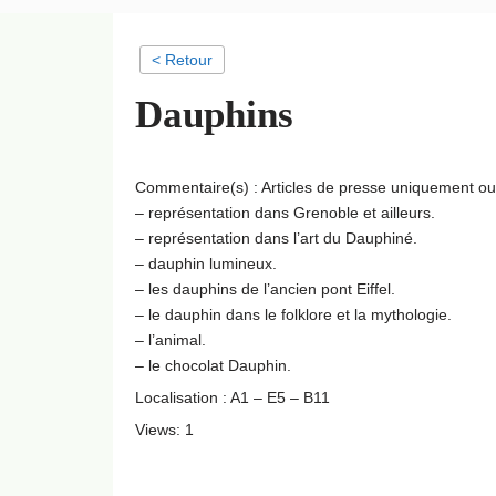
< Retour
Dauphins
Commentaire(s) : Articles de presse uniquement o
– représentation dans Grenoble et ailleurs.
– représentation dans l’art du Dauphiné.
– dauphin lumineux.
– les dauphins de l’ancien pont Eiffel.
– le dauphin dans le folklore et la mythologie.
– l’animal.
– le chocolat Dauphin.
Localisation : A1 – E5 – B11
Views: 1