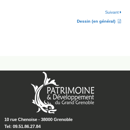
Suivant
Dessin (en général)
10 rue Chenoise - 38000 Grenoble
Tel: 09.51.86.27.84