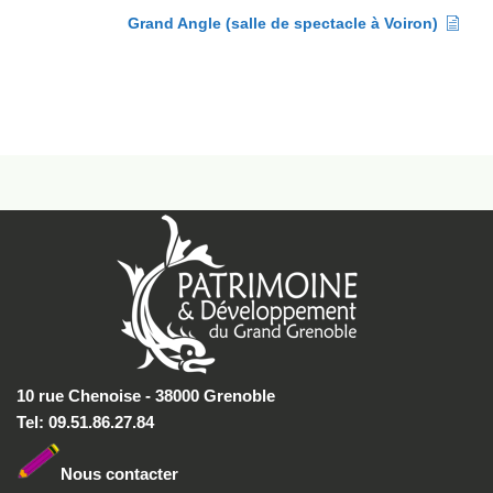
Grand Angle (salle de spectacle à Voiron)
10 rue Chenoise - 38000 Grenoble
Tel: 09.51.86.27.84
Nous conta
cter