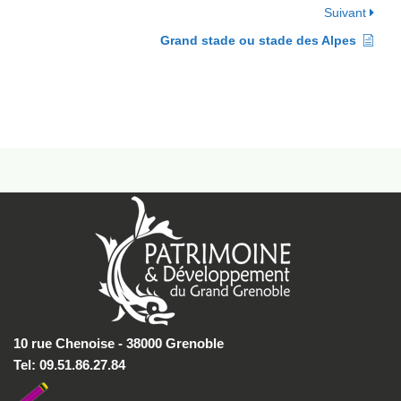
Suivant
Grand stade ou stade des Alpes
10 rue Chenoise - 38000 Grenoble
Tel: 09.51.86.27.84